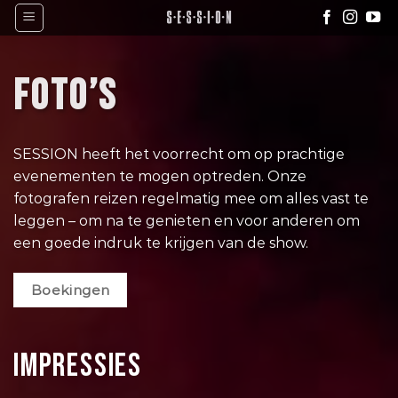
Skip
to
content
FOTO’S
SESSION heeft het voorrecht om op prachtige
evenementen te mogen optreden. Onze
fotografen reizen regelmatig mee om alles vast te
leggen – om na te genieten en voor anderen om
een goede indruk te krijgen van de show.
Boekingen
IMPRESSIES