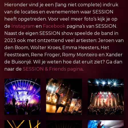
Hieronder vind je een (lang niet complete) indruk
van de locaties en evenementen waar SESSION
heeft opgetreden. Voor veel meer foto’s kijk je op
de
Instagram
en
Facebook
pagina’s van SESSION.
Naast de eigen SESSION show speelde de band in
2023 ook met ontzettend veel artiesten: Jeroen van
den Boom, Wolter Kroes, Emma Heesters, Het
Feestteam, Rene Froger, Romy Monteiro en Xander
de Buisonjé. Wil je weten hoe dat eruit ziet? Ga dan
naar de
SESSION & Friends pagina
.