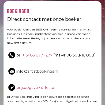
BOEKINGEN
Direct contact met onze boeker
Voor boekingen van SESSION neem je contact op met Artist
Bookings. Ons boekingskantoor voorziet je graag van meer
informatie, een offerte, prijzen en een optie op de door jou
gewenste datum.
tel
+ 31 85 877 1277
(ma-vr 08:30u-18:00u)
info@artistbookings.nl
prijsopgave / offerte
Bij Artist Bookings vind je een geweldige selectie bekende
coverbands, artiesten en DJ's. Bekijk het uitgebreide aanbod en