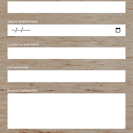
Datum evenement
Locatie evenement
Gelegenheid
Bericht (optioneel)