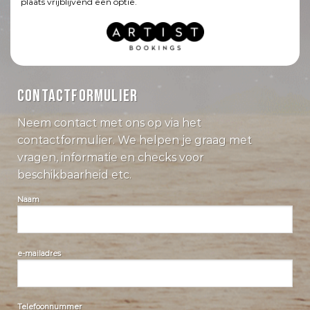
plaats vrijblijvend een optie.
CONTACTFORMULIER
Neem contact met ons op via het
contactformulier. We helpen je graag met
vragen, informatie en checks voor
beschikbaarheid etc.
Naam
e-mailadres
Telefoonnummer