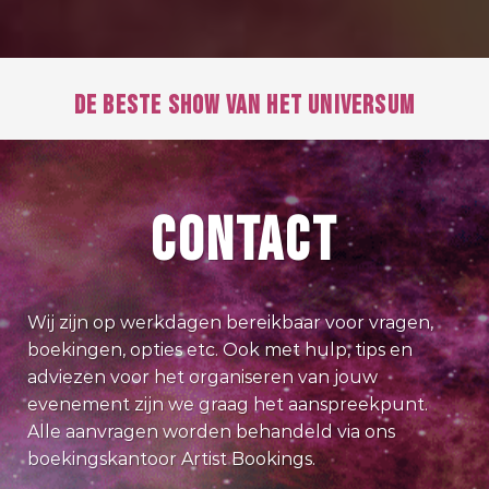
DE BESTE SHOW VAN HET UNIVERSUM
CONTACT
Wij zijn op werkdagen bereikbaar voor vragen,
boekingen, opties etc. Ook met hulp, tips en
adviezen voor het organiseren van jouw
evenement zijn we graag het aanspreekpunt.
Alle aanvragen worden behandeld via ons
boekingskantoor Artist Bookings.